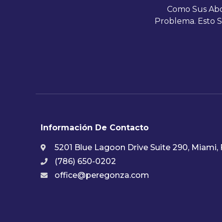
Como Sus Abo
Problema. Esto 
Información De Contacto
5201 Blue Lagoon Drive Suite 290, Miami, 
(786) 650-0202
office@peregonza.com