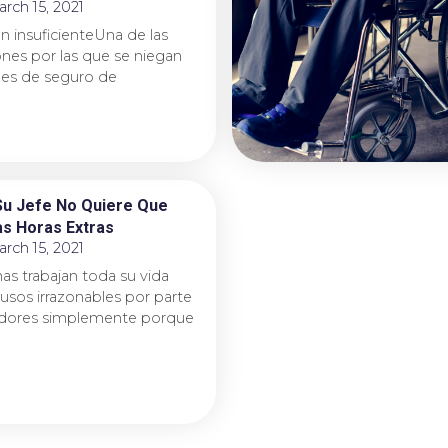
rch 15, 2021
 insuficienteUna de las
ones por las que se niegan
nes de seguro de
Su Jefe No Quiere Que
s Horas Extras
rch 15, 2021
s trabajan toda su vida
sos irrazonables por parte
dores simplemente porque