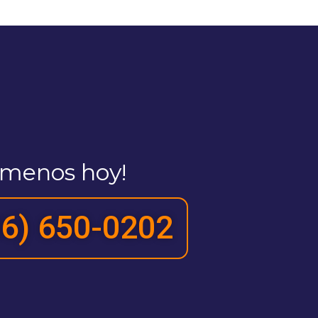
ámenos hoy!
6) 650-0202​