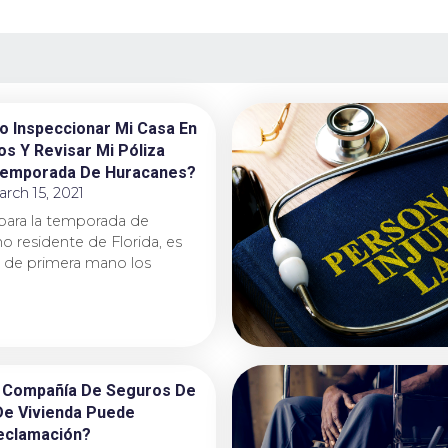
o Inspeccionar Mi Casa En
s Y Revisar Mi Póliza
Temporada De Huracanes?
rch 15, 2021
para la temporada de
 residente de Florida, es
r de primera mano los
 Compañía De Seguros De
De Vivienda Puede
eclamación?