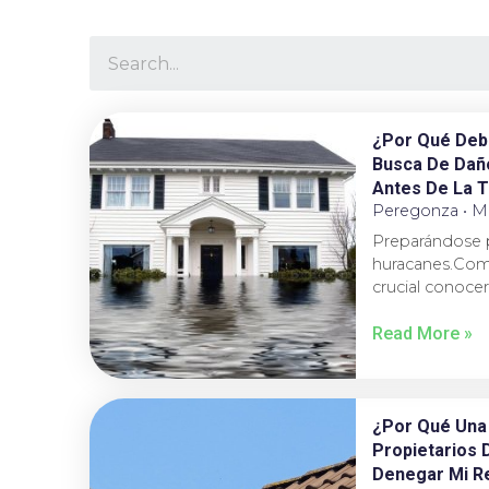
¿Por Qué Deb
Busca De Daño
Antes De La 
Peregonza
Ma
Preparándose 
huracanes.Como
crucial conoce
Read More »
¿Por Qué Una
Propietarios 
Denegar Mi R