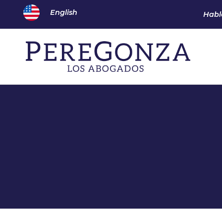
English
Habl