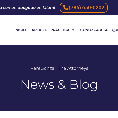
(786) 650-0202​
a con un abogado en Miami
INICIO
ÁREAS DE PRÁCTICA
CONOZCA A SU EQU
PereGonza | The Attorneys
News & Blog