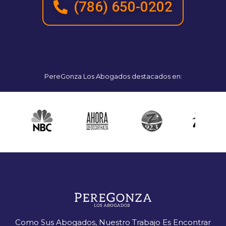
(786) 650-0202​
PereGonza Los Abogados destacados en:
Como Sus Abogados, Nuestro Trabajo Es Encontrar