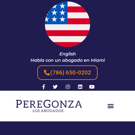
English
Habla con un abogado en Miami
(786) 650-0202​