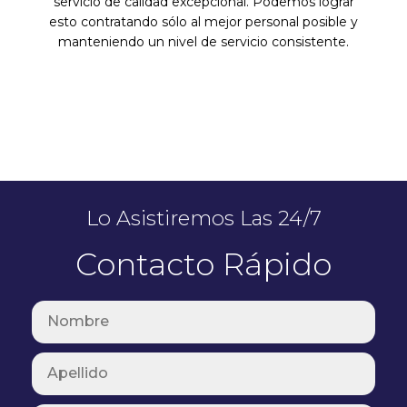
servicio de calidad excepcional. Podemos lograr
esto contratando sólo al mejor personal posible y
manteniendo un nivel de servicio consistente.
Miami Personal Injurt
Lawyers
Lo Asistiremos Las 24/7
Contacto Rápido