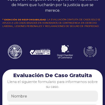
de Miami que lucharán por la justicia que se
merece.
* EXENCIÓN DE RESPONSABILIDAD
: LA EVALUACIÓN GRATUITA DE CASOS SOLO SE
APLICA A LOS CASOS BASADOS EN HONORARIOS DE CONTINGENCIA EN DERECHO
LABORAL, LESIONES PERSONALES Y RECLAMACIONES DE SEGURO DE PROPIEDAD.
Evaluación De Caso Gratuita
Llena el siguiente formulario para informarnos sobre
su caso.