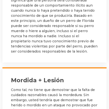
significa que una persona será considerada
responsable de un comportamiento ilícito aun
cuando nunca lo haya pretendido o haya tenido
conocimiento de que se produciría. Basado en
este principio, un dueño de un perro de Florida
puede ser considerado responsable si su perro
muerde o hiere a alguien, incluso si el perro
nunca ha mordido a nadie. Incluso si el
propietario nunca tuvo conocimiento previo de
tendencias violentas por parte del perro, pueden
ser considerados responsables de la lesión.
Mordida + Lesión
Como tal, no tiene que demostrar que la falta de
cuidados razonables causó la mordedura. Sin
embargo, usted tendría que demostrar que fue
herido o mordido en un ataque no provocado por