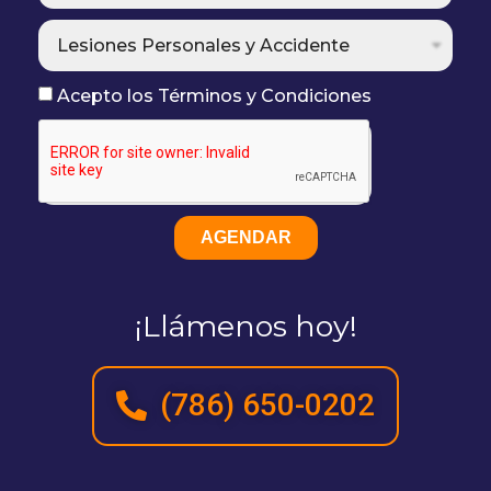
Acepto los Términos y Condiciones
AGENDAR
¡Llámenos hoy!
(786) 650-0202​