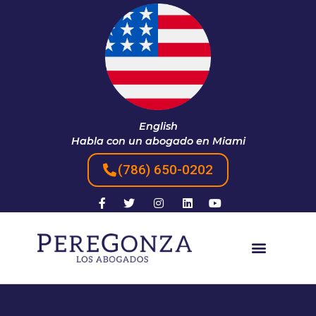
English
Habla con un abogado en Miami
(786) 650-0202​